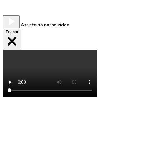
Assista ao nosso vídeo
Fechar