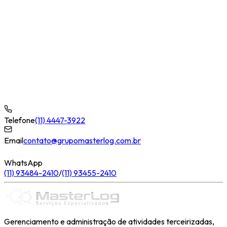
Telefone
(11) 4447-3922
Email
contato@grupomasterlog.com.br
WhatsApp
(11) 93484-2410
/
(11) 93455-2410
Gerenciamento e administração de atividades terceirizadas,