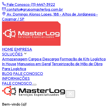
Fale Conosco: (11) 4447-3922
contato@grupomasterlog.com.br
Av. Domingo Alonso Lopes, 188 - Altos de Jordanesia -
Cajamar / SP
HOME
EMPRESA
SOLUÇÕES
Armazenagem
Carga e Descarga
Formação de Kits
Logística
In House
Manuseios em Geral
Terceirização de Mão de Obra
Para Logística
BLOG
FALE CONOSCO
INFORMAÇÕES
FALE CONOSCO
Bem-vindo (a)!